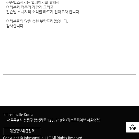
쟌슨빌소시지는 홈페이지를 통해서
여러분과 더욱더 가깝게 그리고
쟌슨빌 소시지의 소식를 빠르게 전하고자 합니다.
여러분들의 많은 성원 부탁드리겠습니다.
감사합니다.
Johnsonville Korea
서울특별시 성동구 왕십리로 125, 710호 (패스트파이브 서울숲점)
TOP
개인정보취급정책
Copyright © Johnsonville, LLC All Rights Reserved.