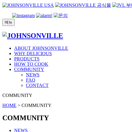
!
메뉴
ABOUT JOHNSONVILLE
WHY DELICIOUS
PRODUCTS
HOW TO COOK
COMMUNITY
NEWS
FAQ
CONTACT
COMMUNITY
HOME
> COMMUNITY
COMMUNITY
NEWS