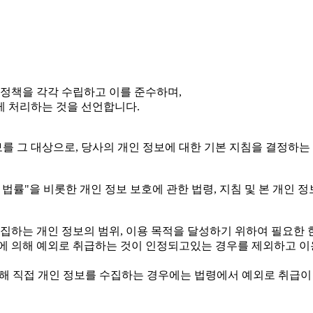
보호 정책을 각각 수립하고 이를 준수하며,
게 처리하는 것을 선언합니다.
보를 그 대상으로, 당사의 개인 정보에 대한 기본 지침을 결정하는
법률"을 비롯한 개인 정보 보호에 관한 법령, 지침 및 본 개인 
수집하는 개인 정보의 범위, 이용 목적을 달성하기 위하여 필요한
에 의해 예외로 취급하는 것이 인정되고있는 경우를 제외하고 이용
을 통해 직접 개인 정보를 수집하는 경우에는 법령에서 예외로 취급