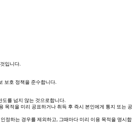
 것입니다.
정보 보호 정책을 준수합니다.
 한도를 넘지 않는 것으로합니다.
 목적을 미리 공표하거나 취득 후 즉시 본인에게 통지 또는 공
이 인정하는 경우를 제외하고, 그때마다 미리 이용 목적을 명시합